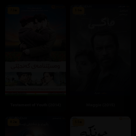
7.3
5.6
Testament of Youth (2014)
Maggie (2015)
8.2
5.5