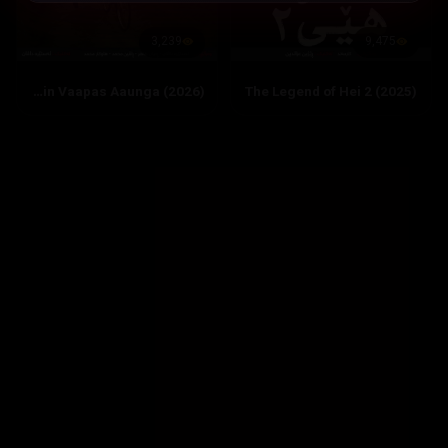
3,239
9,475
Main Vaapas Aaunga (2026)
The Legend of Hei 2 (2025)