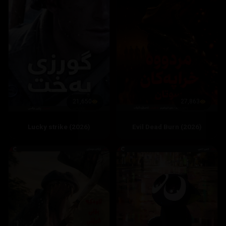
27,863
21,650
Evil Dead Burn (2026)
Lucky strike (2026)