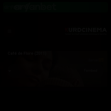
Café de Flore (2011)
Server: