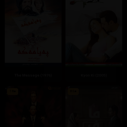
The Message (1976)
Kyon Ki (2005)
7.8
8.5