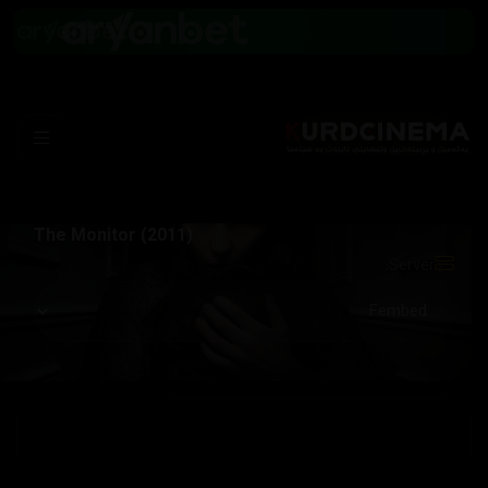
The Monitor (2011)
Server: