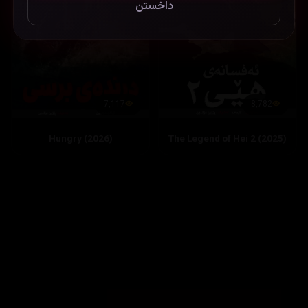
داخستن
8,782
7,117
The Legend of Hei 2 (2025)
Hungry (2026)