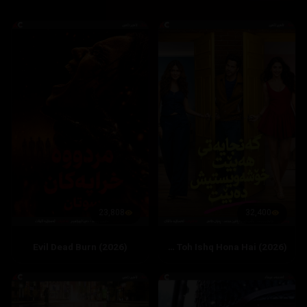
23,808
32,400
Evil Dead Burn (2026)
Hai Jawani Toh Ishq Hona Hai (2026)