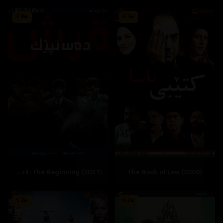
6.8
6.2
Shark: The Beginning (2021)
The Book of Law (2009)
5.2
6.2