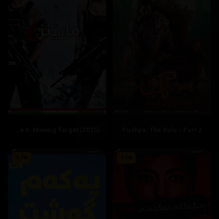
The Marine 4: Moving Target (2015)
Pushpa: The Rule - Part 2
6.7
6.3