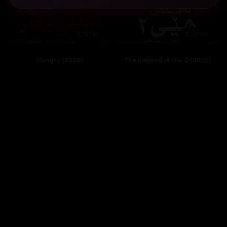
8,321
3,257
The Legend of Hei 2 (2025)
Hungry (2026)