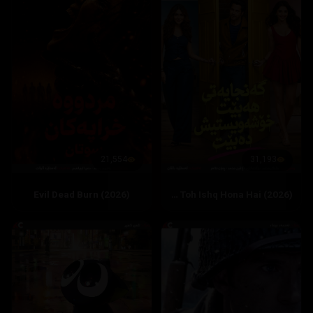
21,554
31,193
Evil Dead Burn (2026)
Hai Jawani Toh Ishq Hona Hai (2026)