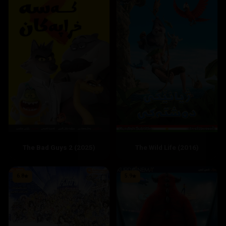
The Wild Life (2016)
The Bad Guys 2 (2025)
6.8
5.9