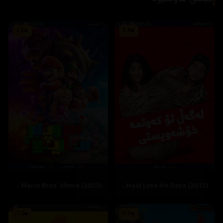
7.3
5.8
The Super Mario Bros. Movie (2023)
Tere Naal Love Ho Gaya (2012)
7.2
5.3