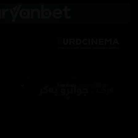
Server: