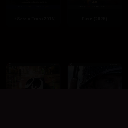
Fuze (2025)
‏Maigret Sets a Trap (2016)