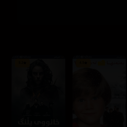
5.2
4.5