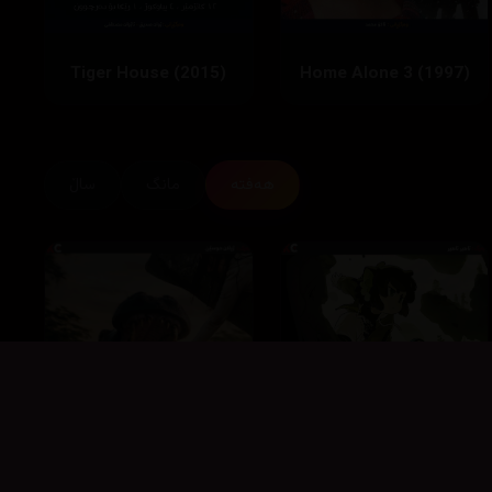
Tiger House (2015)
Home Alone 3 (1997)
هەفتە
مانگ
ساڵ