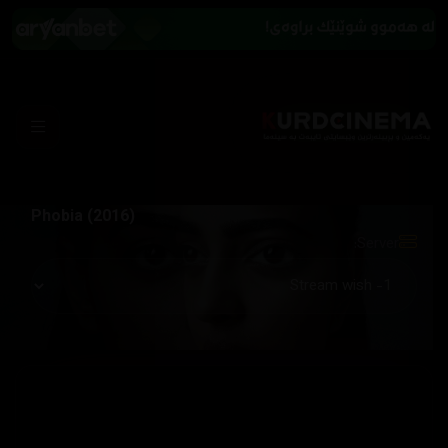
Phobia (2016)
Server: