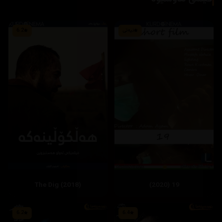
نیەتی
6.2
The Dig (2018)
19 (2020)
6.2
6.4