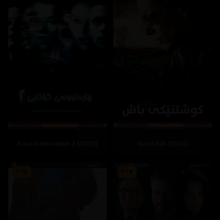
Final Destination 2 (2003)
Good Kill (2014)
6.7
6.1