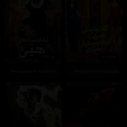
11,832
26,548
The Legend of Hei (2019)
Hai Jawani Toh Ishq Hona Hai (2026)