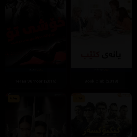
Teraa Surroor (2016)
Book Club (2018)
6.6
5.1