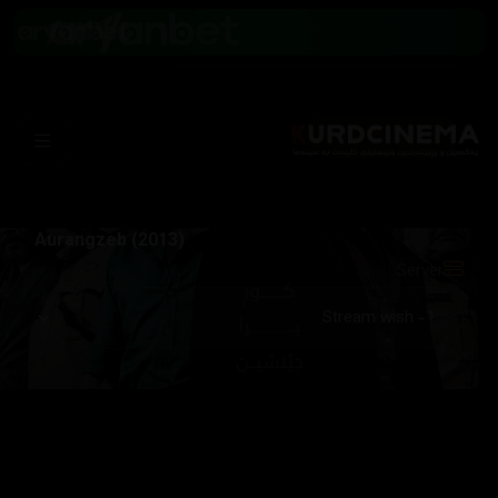
Aurangzeb (2013)
Server: