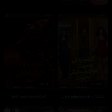
17,930
29,513
Evil Dead Burn (2026)
Hai Jawani Toh Ishq Hona Hai (2026)