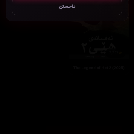
داخستن
7,747
The Legend of Hei 2 (2025)