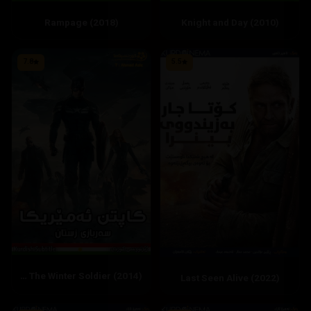
Rampage (2018)
Knight and Day (2010)
7.8
5.5
Captain America: The Winter Soldier (2014)
Last Seen Alive (2022)