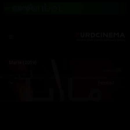
Maria (2019)
Server: