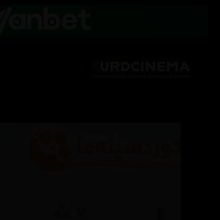
Server: