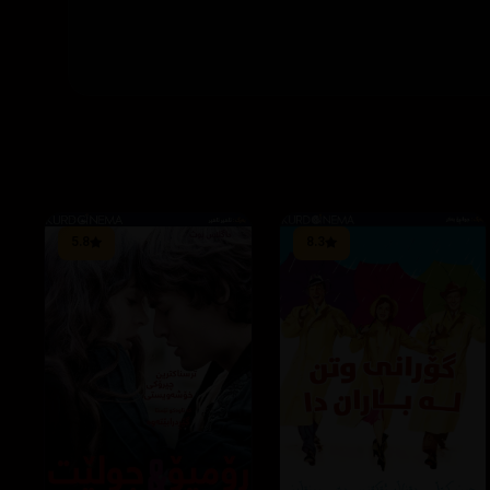
5.8
8.3