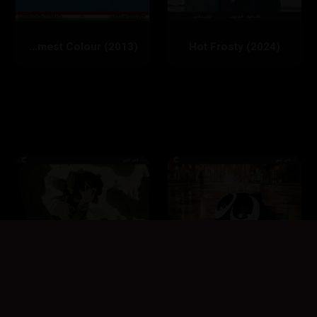
Blue Is the Warmest Colour (2013)