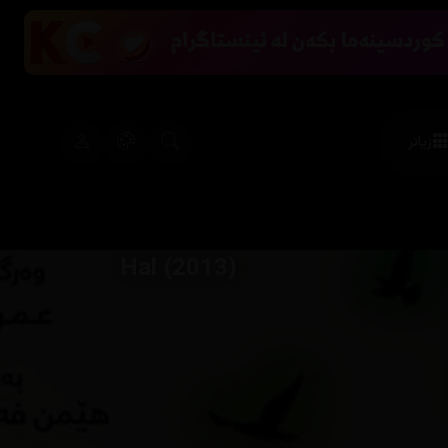
زیاتر
Hal (2013)