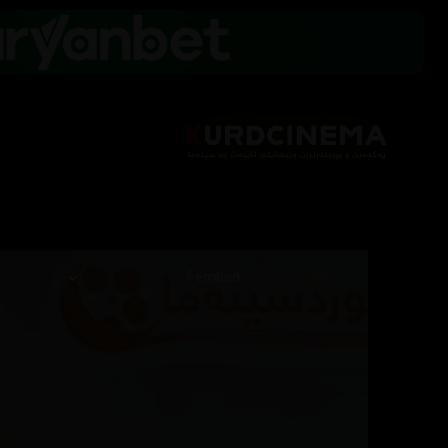
Server: