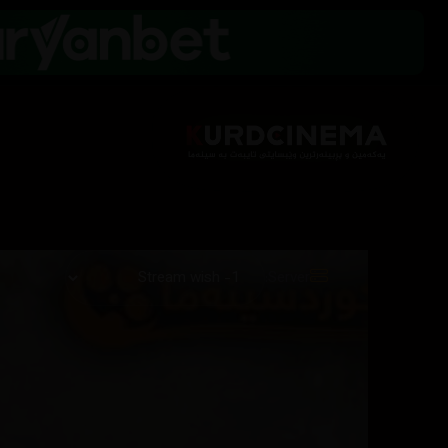
Server: