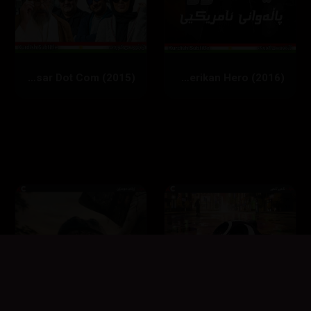
Hamsar Dot Com (2015)
Jimmy Vestvood: Amerikan Hero (2016)