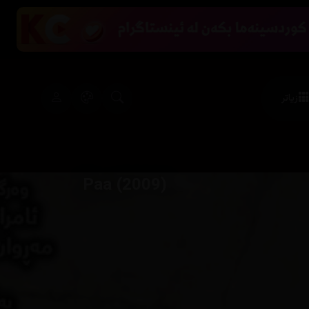
زیاتر
Paa (2009)