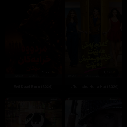
21,993
31,430
Evil Dead Burn (2026)
Hai Jawani Toh Ishq Hona Hai (2026)