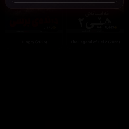
8,443
3,975
The Legend of Hei 2 (2025)
Hungry (2026)