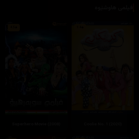
فیلمی هاوشێوە
4.5
1.4
Superhero Movie (2008)
Coolie No. 1 (2020)