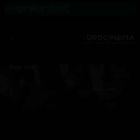
Katyn (2007)
Server: