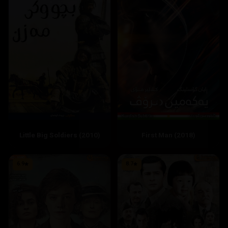
Little Big Soldiers (2010)
First Man (2018)
6.9
8.7