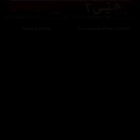
8,111
1,578
The Legend of Hei 2 (2025)
Hungry (2026)