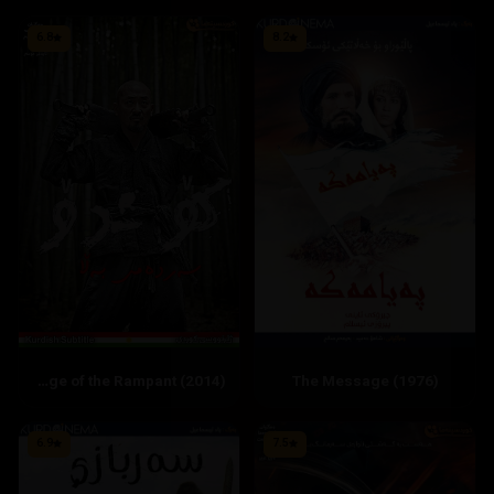
6.8
8.2
Kundo: Age of the Rampant (2014)
The Message (1976)
6.9
7.5