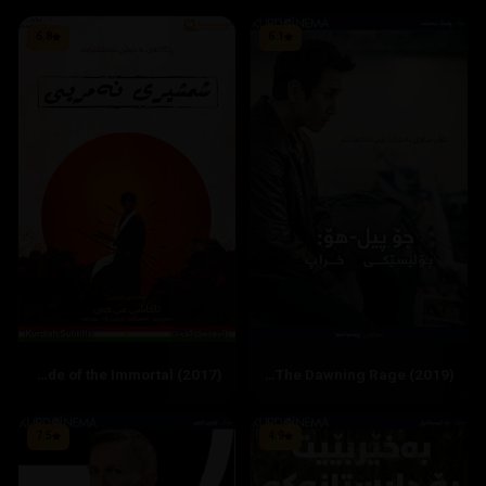
6.8
6.1
Blade of the Immortal (2017)
Jo Pil-ho: The Dawning Rage (2019)
7.5
4.9