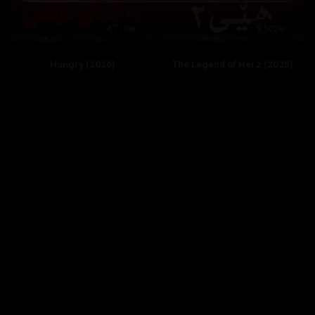
8,502
4,713
The Legend of Hei 2 (2025)
Hungry (2026)