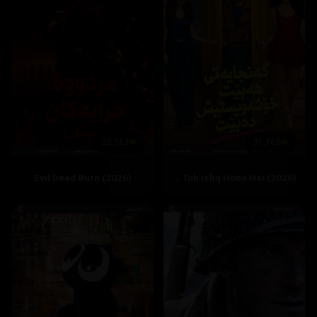
22,363
31,769
Evil Dead Burn (2026)
Hai Jawani Toh Ishq Hona Hai (2026)