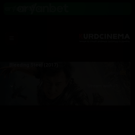
Bleeding Steel (2017)
Server: