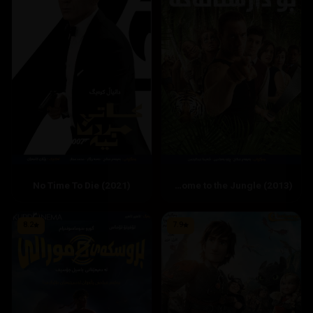
‏Welcome to the Jungle (2013)
8.2
7.9