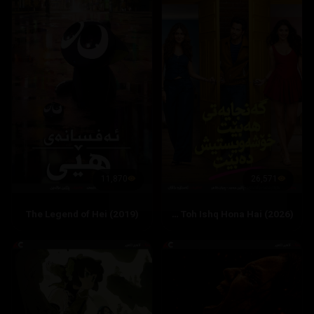
11,870
26,571
The Legend of Hei (2019)
Hai Jawani Toh Ishq Hona Hai (2026)