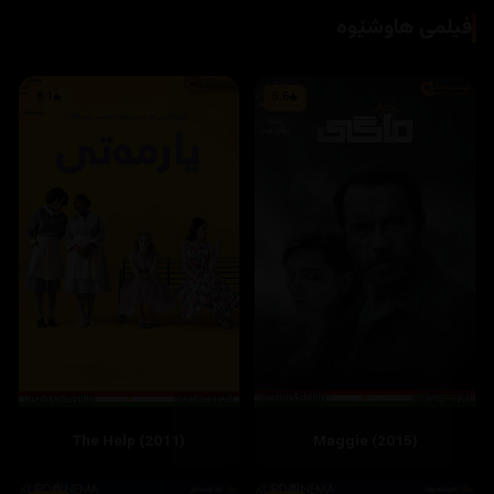
فیلمی هاوشێوە
8.1
5.6
The Help (2011)
Maggie (2015)