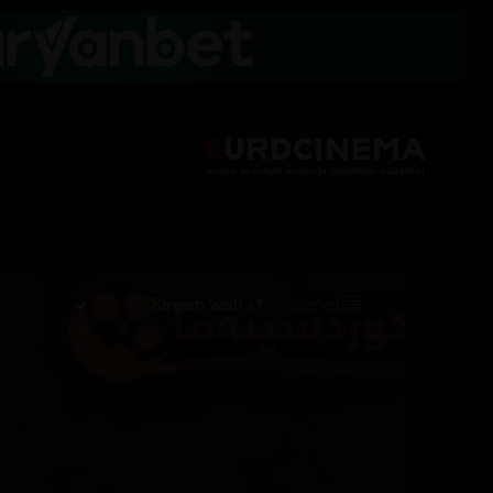
Server: