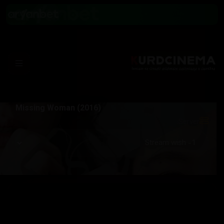
Missing Woman (2016)
Server: