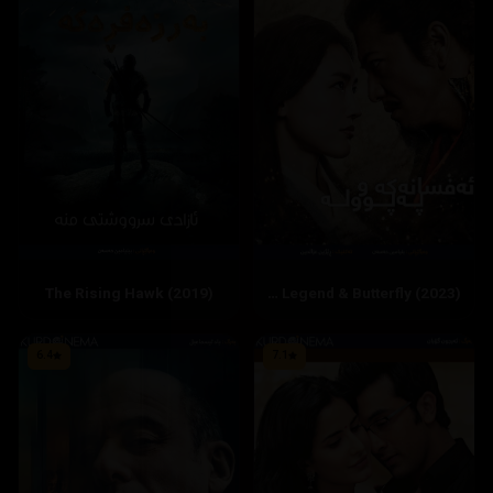
The Rising Hawk (2019)
The Legend & Butterfly (2023)
6.4
7.1