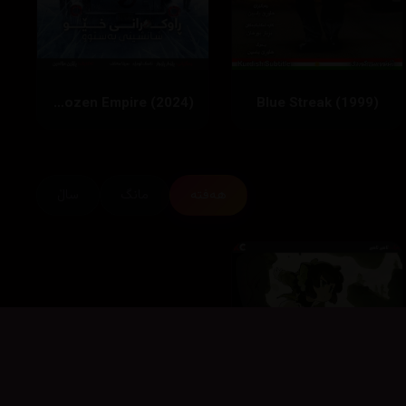
Ghostbusters: Frozen Empire (2024)
Blue Streak (1999)
هەفتە
مانگ
ساڵ