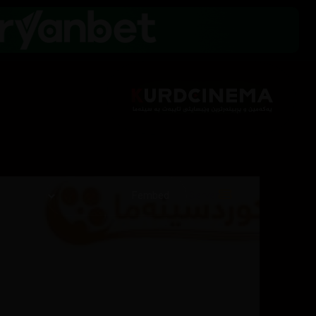
Server: