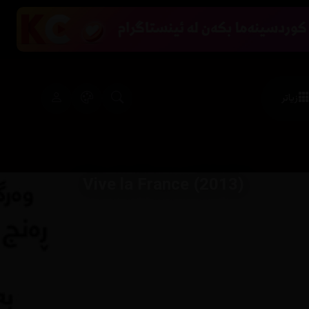
زیاتر
Vive la France (2013)