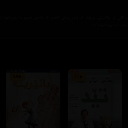
نن كه‌ وڵاتێكی بچوكه‌ له‌ ناوه‌ڕاستی ئاسیا كه‌ كه‌س هیچ له‌ باره‌یه‌وه‌ ن
‌ ده‌ست دوو شوانه‌كه‌
6.8
7.0