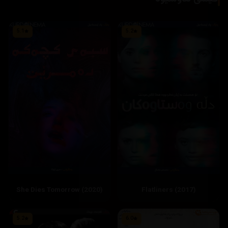
5.1
5.2
She Dies Tomorrow (2020)
Flatliners (2017)
5.2
6.0