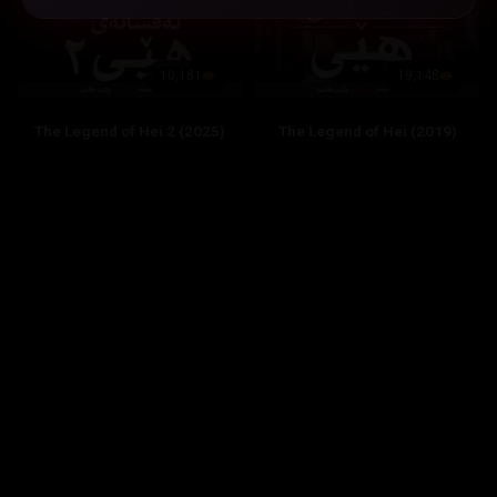
10,181
19,148
The Legend of Hei 2 (2025)
The Legend of Hei (2019)