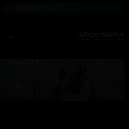
Imagine (2024)
Server: