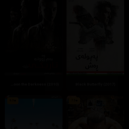
And Soon the Darkness (2010)
Black Butterfly (2017)
6.3
7.3