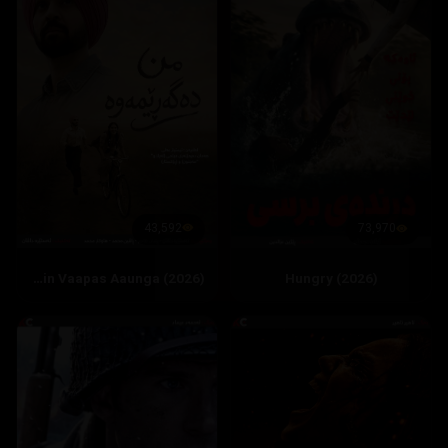
43,592
73,970
Main Vaapas Aaunga (2026)
Hungry (2026)