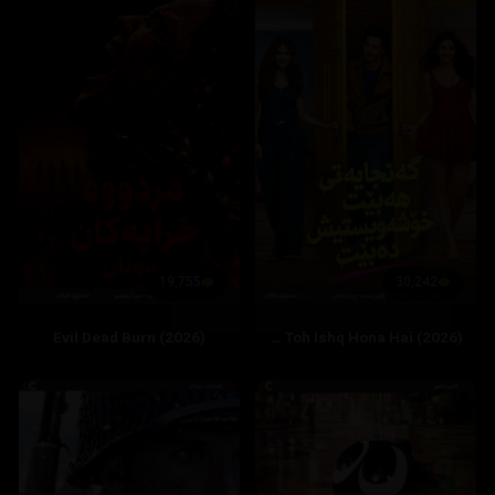
19,755
30,242
Evil Dead Burn (2026)
Hai Jawani Toh Ishq Hona Hai (2026)