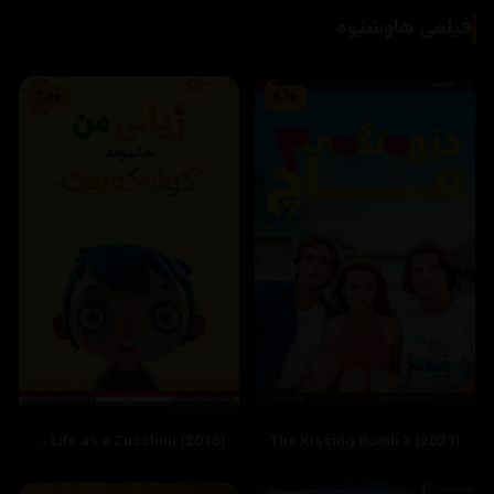
فیلمی هاوشێوە
7.8
4.7
My Life as a Zucchini (2016)
The Kissing Booth 3 (2021)