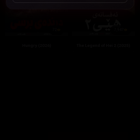
7,947
72
The Legend of Hei 2 (2025)
Hungry (2026)