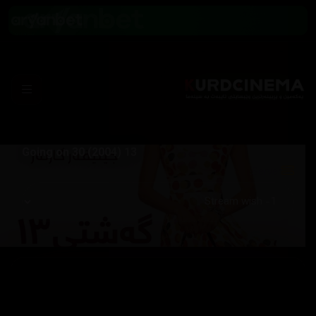
13 Going on 30 (2004)
Server: