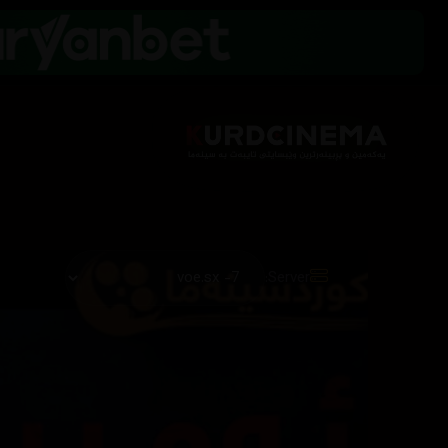
Server: