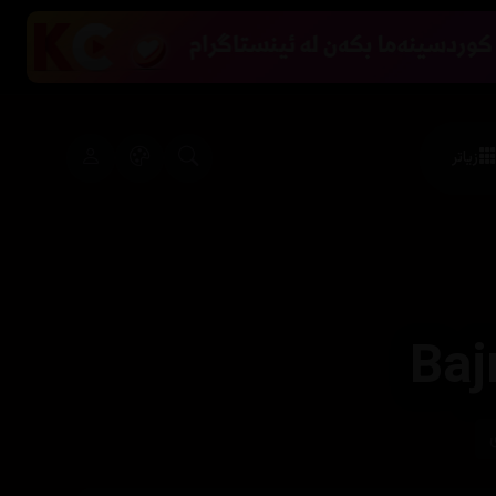
زیاتر
Baj