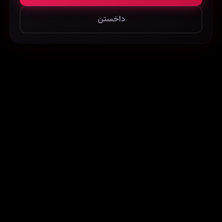
داخستن