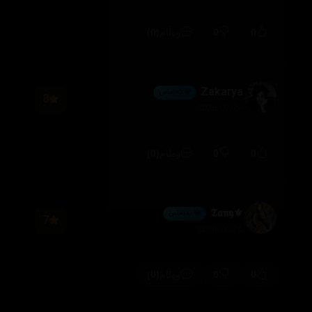
(0)
0
0
وەڵام
Zakarya
💎 ئەڵماس
8
2026/07/24
(0)
0
0
وەڵام
⚜️𝕿𝖆𝖓𝖞
💎 ئەڵماس
7
2026/06/26
(0)
0
0
وەڵام