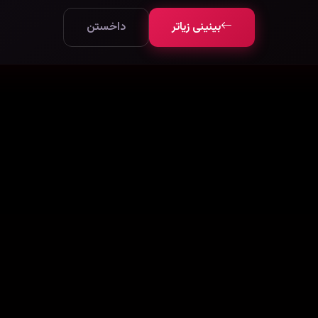
بینینی زیاتر
داخستن