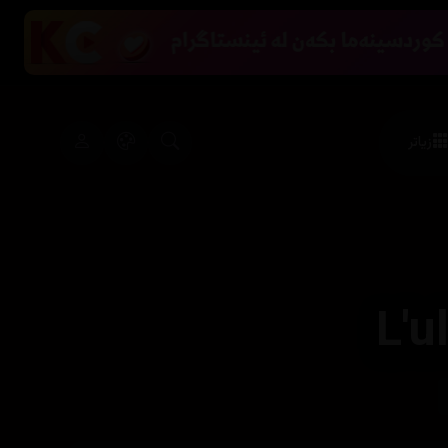
زیاتر
L'u