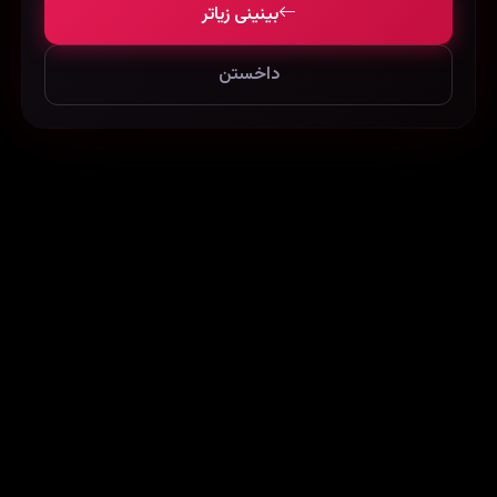
بینینی زیاتر
داخستن