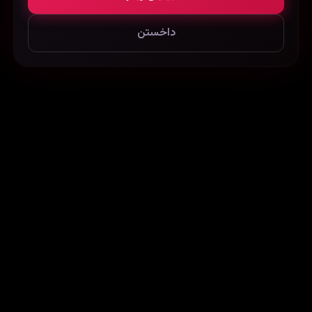
داخستن