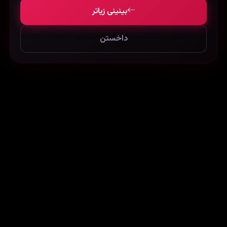
بینینی زیاتر
داخستن