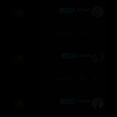
A7maD
💎 ئەڵماس
7
2026/08/07
(0)
0
0
وەڵام
⚜️𝕿𝖆𝖓𝖞
💎 ئەڵماس
7
2026/06/23
(0)
0
0
وەڵام
Redyar
💎 ئەڵماس
7
2026/03/04