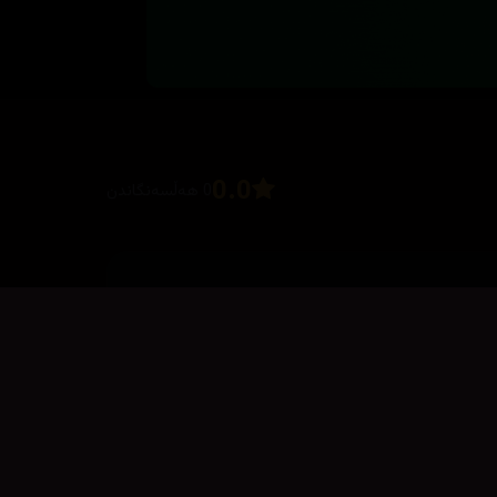
0.0
0 هەڵسەنگاندن