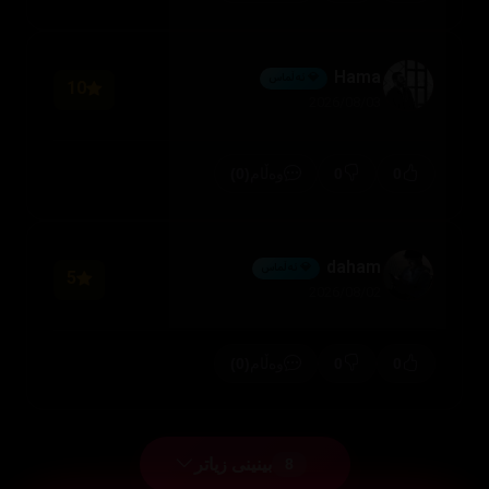
Hama
💎 ئەڵماس
10
2026/08/03
(0)
0
0
وەڵام
daham
💎 ئەڵماس
5
2026/08/02
(0)
0
0
وەڵام
بینینی زیاتر
8