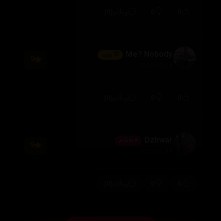
(0)
0
0
وەڵام
Me? Nobody
🏆 زێڕین
9
2026/05/24
(0)
0
0
وەڵام
Dzhwar
⭐ ئەندام
9
2026/04/14
(0)
0
0
وەڵام