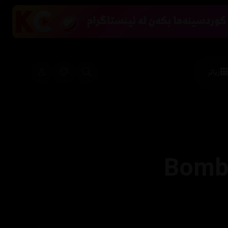
زیاتر
Bomb: