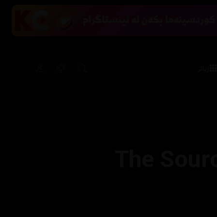
زیاتر
The Sour