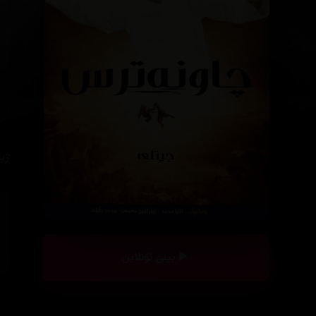
ژی
بینی ئۆنلاین