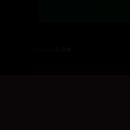
0.0
0 هەڵسەنگاندن