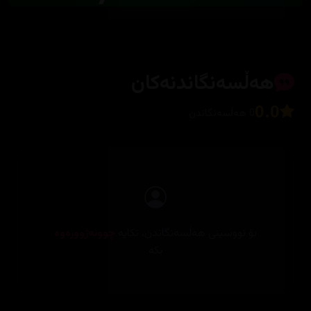
هەڵسەنگاندنەکان
0.0
0 هەڵسەنگاندن
بۆ نووسینی هەڵسەنگاندن، تکایە
چوونەژوورەوە
بکە