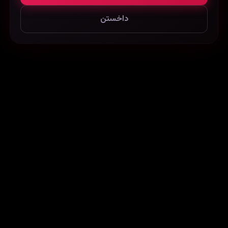
داخستن