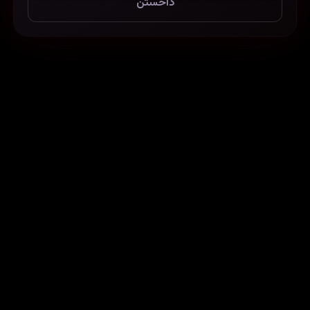
داخستن