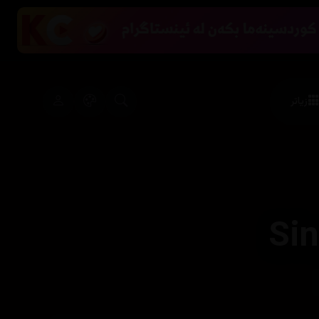
زیاتر
Si