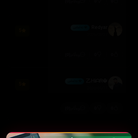
(0)
0
0
وەڵام
Redyar
💎 ئەڵماس
5
2026/02/27
(0)
0
0
وەڵام
🔱乙ᕼᎥᗩᏒ
💎 ئەڵماس
5
2026/01/11
(0)
0
0
وەڵام