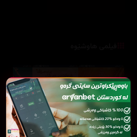
فیلمی هاوشێوە