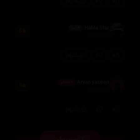
(0)
0
0
وەڵام
HaMa Star
🌟 نوێ
5
2026/07/10
(0)
0
0
وەڵام
Aryan yaseen
⭐ ئەندام
8
2026/06/23
(0)
0
0
وەڵام
بینینی زیاتر
5