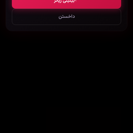
بینینی زیاتر
داخستن