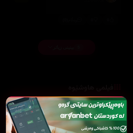
2026/07/08
(0)
0
0
وەڵام
بینینی زیاتر
5
فیلمی هاوشێوە