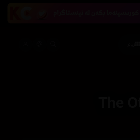
زیاتر
The O