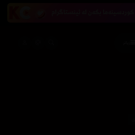
زیاتر
ی