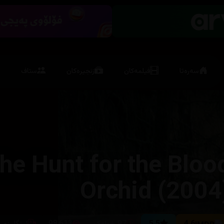
سەرەتا
فیلمەکان
زنجیرەکان
ستاف
he Hunt for the Bloo
Orchid (2004