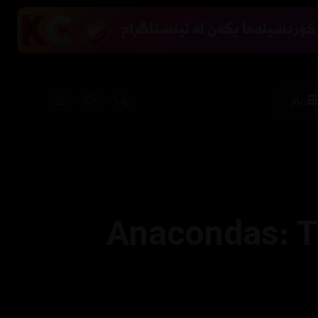
زیاتر
Anacondas: T