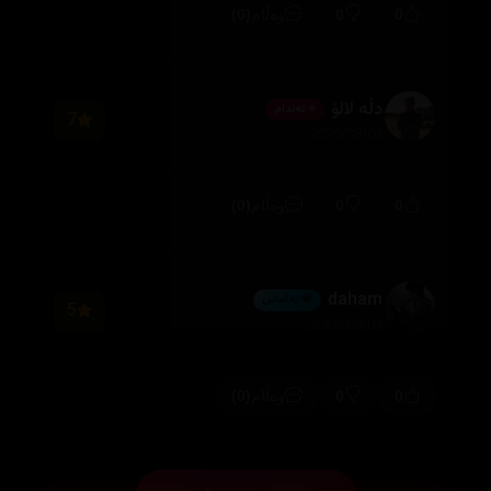
(0)
0
0
وەڵام
دڵە لالۆ
⭐ ئەندام
7
2026/08/03
(0)
0
0
وەڵام
daham
💎 ئەڵماس
5
2026/08/01
(0)
0
0
وەڵام