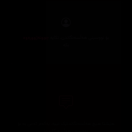
بۆ نووسینی هەڵسەنگاندن، تکایە
چوونەژوورەوە
بکە
هێشتا هیچ هەڵسەنگاندنێک نییە. یەکەم کەس بە بۆ
نووسینی هەڵسەنگاندن!