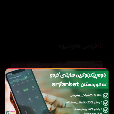
فیلمی هاوشێوە